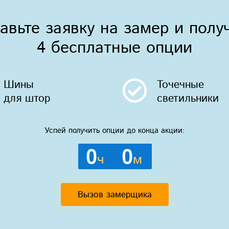
авьте заявку на замер и полу
4 бесплатные опции
Шины
Точечные
для штор
светильники
Успей получить опции до конца акции:
0
0
ч
м
Вызов замерщика