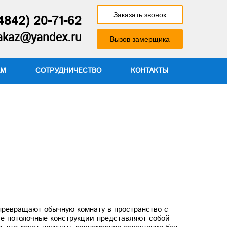
Заказать звонок
4842) 20-71-62
zakaz@yandex.ru
Вызов замерщика
АМ
СОТРУДНИЧЕСТВО
КОНТАКТЫ
превращают обычную комнату в пространство с
ие потолочные конструкции представляют собой