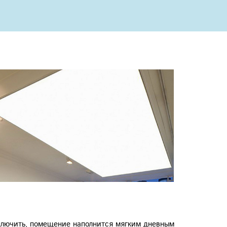
Next
включить, помещение наполнится мягким дневным