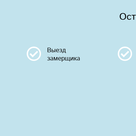
Ост
Выезд
замерщика