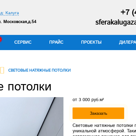
+7 (
д: Калуга
sferakaluga
. Московская,д.54
СЕРВИС
ПРАЙС
ПРОЕКТЫ
ДИЛЕР
СВЕТОВЫЕ НАТЯЖНЫЕ ПОТОЛКИ
е потолки
от 3 000 руб.м²
Заказать
Световые натяжные потолки 
уникальной атмосферой. Так