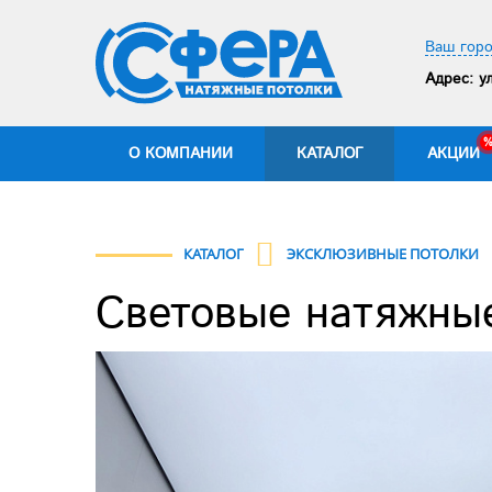
Ваш горо
Адрес:
ул
О КОМПАНИИ
КАТАЛОГ
АКЦИИ
КАТАЛОГ
ЭКСКЛЮЗИВНЫЕ ПОТОЛКИ
Световые натяжны