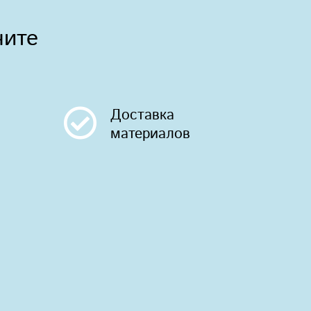
чите
Доставка
материалов