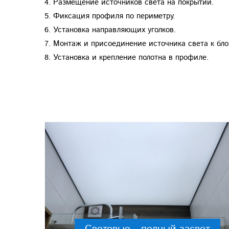
4. Размещение источников света на покрытии.
5. Фиксация профиля по периметру.
6. Установка направляющих уголков.
7. Монтаж и присоединение источника света к бло
8. Установка и крепление полотна в профиле.
tt
Световые - полный засвет