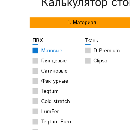
Калькулятор сто
1. Материал
ПВХ
Ткань
Матовые
D-Premium
Глянцевые
Clipso
Сатиновые
Фактурные
Teqtum
Cold stretch
LumFer
Teqtum Euro