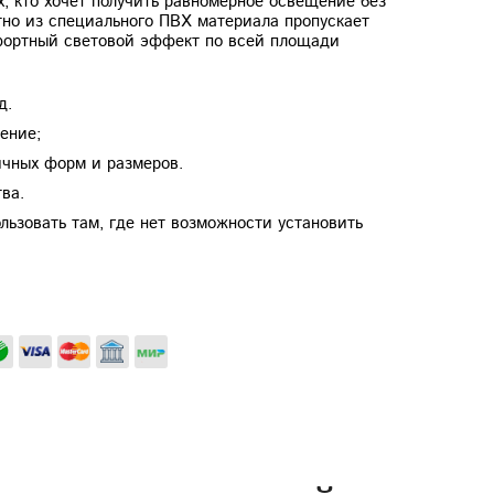
, кто хочет получить равномерное освещение без
тно из специального ПВХ материала пропускает
мфортный световой эффект по всей площади
д.
ение;
ичных форм и размеров.
ва.
ьзовать там, где нет возможности установить