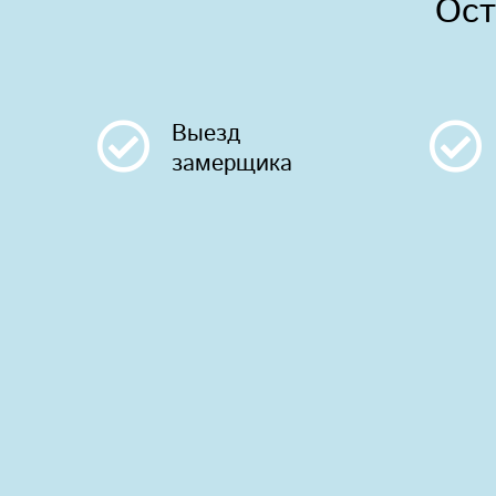
Ост
Выезд
замерщика