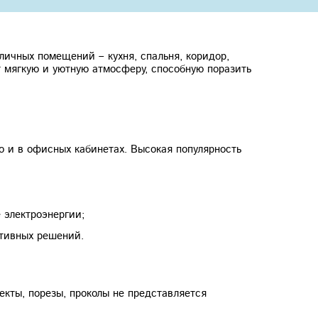
ичных помещений – кухня, спальня, коридор,
т мягкую и уютную атмосферу, способную поразить
о и в офисных кабинетах. Высокая популярность
 электроэнергии;
тивных решений.
кты, порезы, проколы не представляется