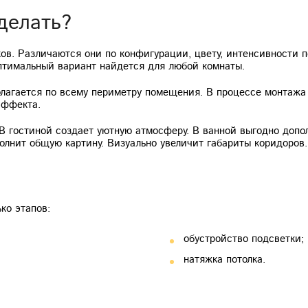
делать?
ов. Различаются они по конфигурации, цвету, интенсивности 
птимальный вариант найдется для любой комнаты.
олагается по всему периметру помещения. В процессе монтажа
эффекта.
 В гостиной создает уютную атмосферу. В ванной выгодно доп
олнит общую картину. Визуально увеличит габариты коридоров.
ко этапов:
обустройство подсветки;
натяжка потолка.