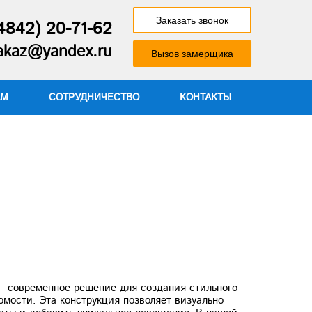
Заказать звонок
4842) 20-71-62
zakaz@yandex.ru
Вызов замерщика
АМ
СОТРУДНИЧЕСТВО
КОНТАКТЫ
 современное решение для создания стильного
мости. Эта конструкция позволяет визуально