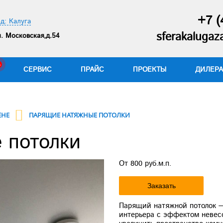
+7 (
д: Калуга
sferakaluga
. Московская,д.54
СЕРВИС
ПРАЙС
ПРОЕКТЫ
ДИЛЕР
ЕНЕ
ПАРЯЩИЕ НАТЯЖНЫЕ ПОТОЛКИ
 потолки
От 800 руб.м.п.
Заказать
Парящий натяжной потолок —
интерьера с эффектом невесо