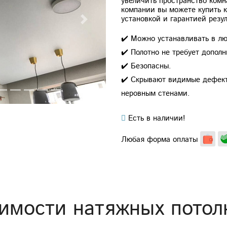
увеличить пространство ком
компании вы можете купить 
установкой и гарантией резул
Next
✔️ Можно устанавливать в лю
✔️ Полотно не требует дополн
✔️ Безопасны.
✔️ Скрывают видимые дефект
неровным стенами.
Есть в наличии!
Любая форма оплаты
имости натяжных потол