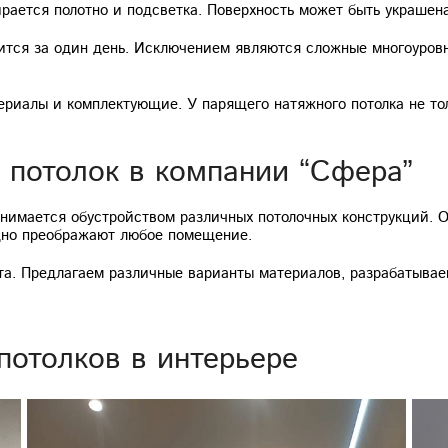
ается полотно и подсветка. Поверхность может быть украшен
дится за один день. Исключением являются сложные многоуро
риалы и комплектующие. У парящего натяжного потолка не тол
 потолок в компании “Сфера”
нимается обустройством различных потолочных конструкций. 
дно преображают любое помещение.
а. Предлагаем различные варианты материалов, разрабатывае
отолков в интерьере