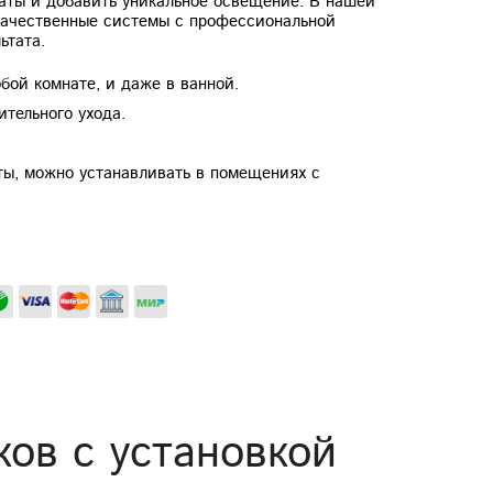
наты и добавить уникальное освещение. В нашей
качественные системы с профессиональной
ьтата.
бой комнате, и даже в ванной.
ительного ухода.
ы, можно устанавливать в помещениях с
ков с установкой