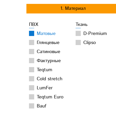
1. Материал
ПВХ
Ткань
Матовые
D-Premium
Глянцевые
Clipso
Сатиновые
Фактурные
Teqtum
Cold stretch
LumFer
Teqtum Euro
Bauf