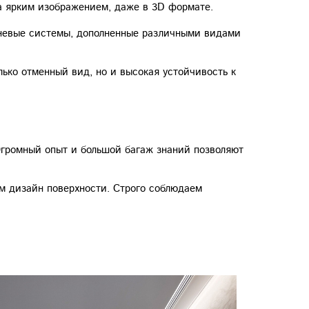
а ярким изображением, даже в 3D формате.
вневые системы, дополненные различными видами
ько отменный вид, но и высокая устойчивость к
Огромный опыт и большой багаж знаний позволяют
м дизайн поверхности. Строго соблюдаем