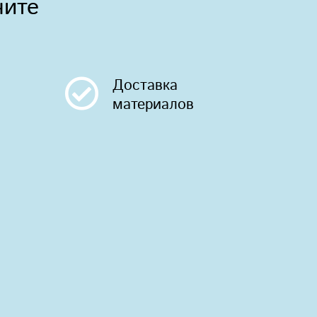
чите
Доставка
материалов