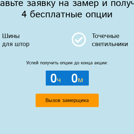
авьте заявку на замер и полу
4 бесплатные опции
Шины
Точечные
для штор
светильники
Успей получить опции до конца акции:
0
0
ч
м
Вызов замерщика