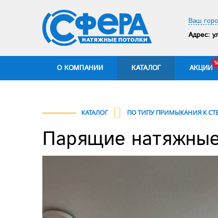
Ваш горо
Адрес:
ул
О КОМПАНИИ
КАТАЛОГ
АКЦИИ
КАТАЛОГ
ПО ТИПУ ПРИМЫКАНИЯ К СТ
Парящие натяжные