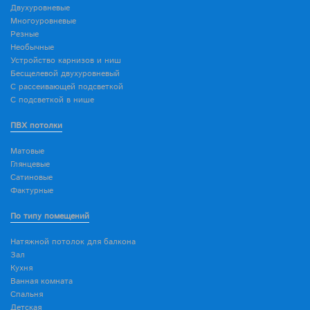
Двухуровневые
Многоуровневые
Резные
Необычные
Устройство карнизов и ниш
Бесщелевой двухуровневый
С рассеивающей подсветкой
С подсветкой в нише
ПВХ потолки
Матовые
Глянцевые
Сатиновые
Фактурные
По типу помещений
Натяжной потолок для балкона
Зал
Кухня
Ванная комната
Спальня
Детская