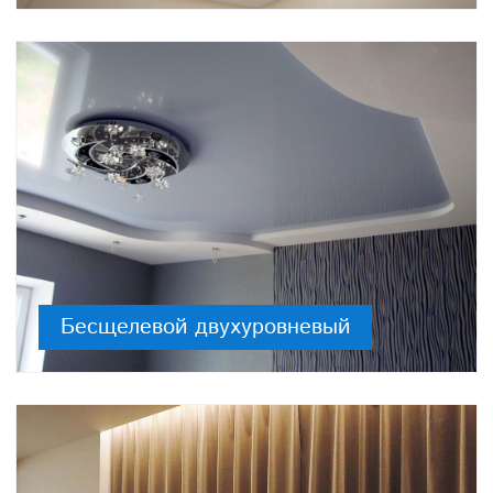
Бесщелевой двухуровневый