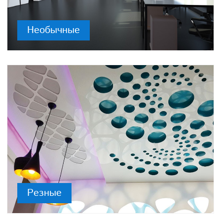
Необычные
Резные