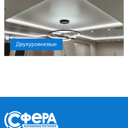
Двухуровневые