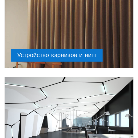
Устройство карнизов и ниш