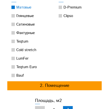
Матовые
D-Premium
Глянцевые
Clipso
Сатиновые
Фактурные
Teqtum
Cold stretch
LumFer
Teqtum Euro
Bauf
2. Помещение
Площадь, м2