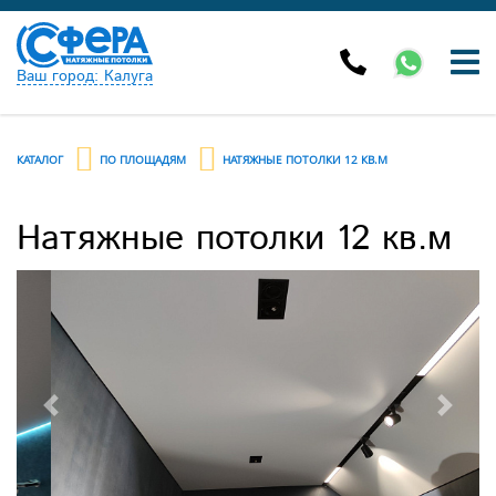
Ваш город: Калуга
КАТАЛОГ
ПО ПЛОЩАДЯМ
НАТЯЖНЫЕ ПОТОЛКИ 12 КВ.М
Натяжные потолки 12 кв.м
Previous
Next