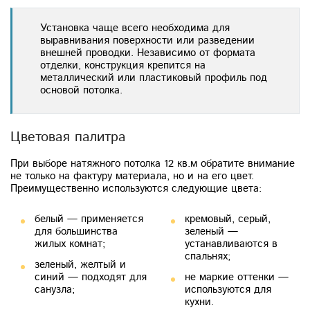
Установка чаще всего необходима для
выравнивания поверхности или разведении
внешней проводки. Независимо от формата
отделки, конструкция крепится на
металлический или пластиковый профиль под
основой потолка.
Цветовая палитра
При выборе натяжного потолка 12 кв.м обратите внимание
не только на фактуру материала, но и на его цвет.
Преимущественно используются следующие цвета:
белый — применяется
кремовый, серый,
для большинства
зеленый —
жилых комнат;
устанавливаются в
спальнях;
зеленый, желтый и
синий — подходят для
не маркие оттенки —
санузла;
используются для
кухни.