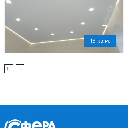
13 кв.м.