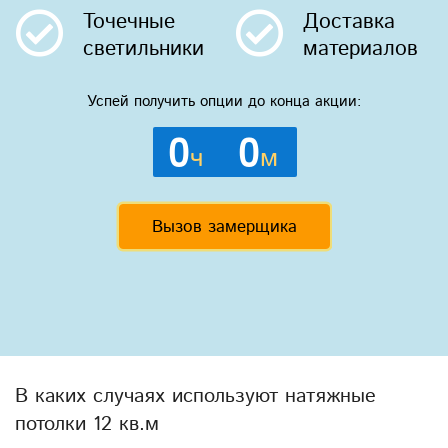
Точечные
Доставка
светильники
материалов
Успей получить опции до конца акции:
0
0
ч
м
Вызов замерщика
В каких случаях используют натяжные
потолки 12 кв.м