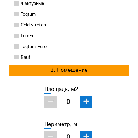
Фактурные
Teqtum
Cold stretch
LumFer
Teqtum Euro
Bauf
2. Помещение
Площадь, м2
−
+
Периметр, м
−
+