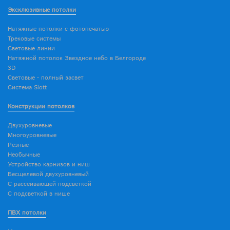
Эксклюзивные потолки
Натяжные потолки с фотопечатью
Трековые системы
Световые линии
Натяжной потолок Звездное небо в Белгороде
3D
Световые - полный засвет
Система Slott
Конструкции потолков
Двухуровневые
Многоуровневые
Резные
Необычные
Устройство карнизов и ниш
Бесщелевой двухуровневый
С рассеивающей подсветкой
С подсветкой в нише
ПВХ потолки