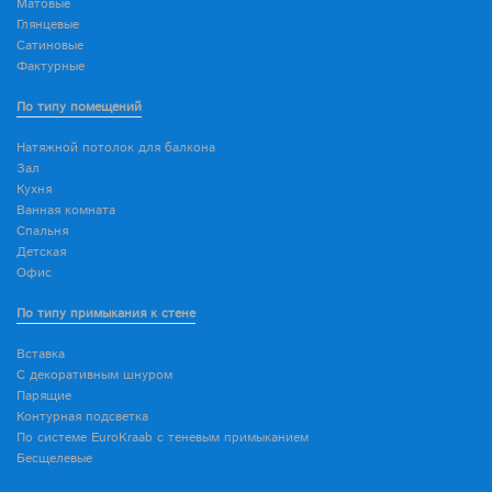
Матовые
Глянцевые
Сатиновые
Фактурные
По типу помещений
Натяжной потолок для балкона
Зал
Кухня
Ванная комната
Спальня
Детская
Офис
По типу примыкания к стене
Вставка
С декоративным шнуром
Парящие
Контурная подсветка
По системе EuroKraab с теневым примыканием
Бесщелевые