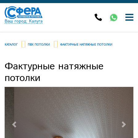
Ваш город: Калуга
КАТАЛОГ
ПВХ ПОТОЛКИ
ФАКТУРНЫЕ НАТЯЖНЫЕ ПОТОЛКИ
Фактурные натяжные
потолки
Previous
Next