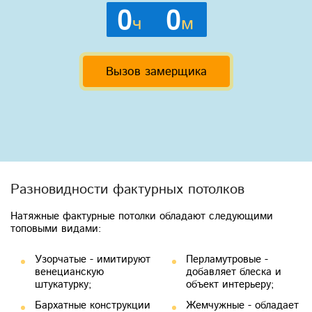
0
0
ч
м
Вызов замерщика
Разновидности фактурных потолков
Натяжные фактурные потолки обладают следующими
топовыми видами:
Узорчатые - имитируют
Перламутровые -
венецианскую
добавляет блеска и
штукатурку;
объект интерьеру;
Бархатные конструкции
Жемчужные - обладает