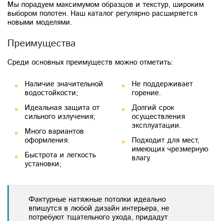
Мы порадуем максимумом образцов и текстур, широким
выбором полотен. Наш каталог регулярно расширяется
новыми моделями.
Преимущества
Среди основных преимуществ можно отметить:
Наличие значительной
Не поддерживает
водостойкости;
горение.
Идеальная защита от
Долгий срок
сильного излучения;
осуществления
эксплуатации.
Много вариантов
оформления.
Подходит для мест,
имеющих чрезмерную
Быстрота и легкость
влагу.
установки;
Фактурные натяжные потолки идеально
впишутся в любой дизайн интерьера, не
потребуют тщательного ухода, придадут