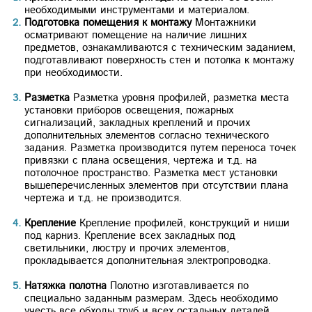
необходимыми инструментами и материалом.
Подготовка помещения к монтажу
Монтажники
осматривают помещение на наличие лишних
предметов, ознакамливаются с техническим заданием,
подготавливают поверхность стен и потолка к монтажу
при необходимости.
Разметка
Разметка уровня профилей, разметка места
установки приборов освещения, пожарных
сигнализаций, закладных креплений и прочих
дополнительных элементов согласно технического
задания. Разметка производится путем переноса точек
привязки с плана освещения, чертежа и т.д. на
потолочное пространство. Разметка мест установки
вышеперечисленных элементов при отсутствии плана
чертежа и т.д. не производится.
Крепление
Крепление профилей, конструкций и ниши
под карниз. Крепление всех закладных под
светильники, люстру и прочих элементов,
прокладывается дополнительная электропроводка.
Натяжка полотна
Полотно изготавливается по
специально заданным размерам. Здесь необходимо
учесть все обходы труб и всех остальных деталей.