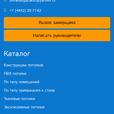
sferakalugazakaz@yandex.ru
+7 (4842) 20-71-62
Вызов замерщика
Написать руководителю
Каталог
Конструкции потолков
ПВХ потолки
По типу помещений
По типу примыкания к стене
Тканевые потолки
Эксклюзивные потолки