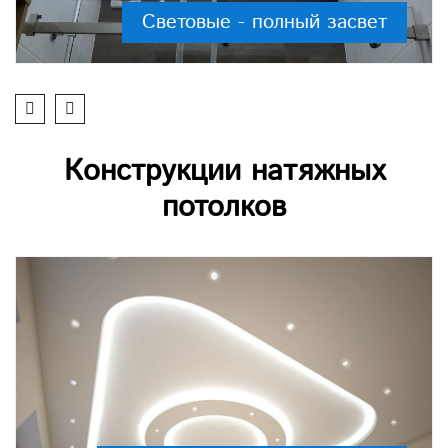
Световые - полный засвет
Конструкции натяжных
потолков