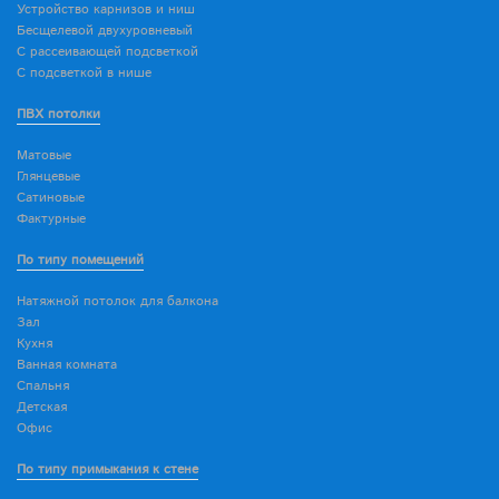
Устройство карнизов и ниш
Бесщелевой двухуровневый
С рассеивающей подсветкой
С подсветкой в нише
ПВХ потолки
Матовые
Глянцевые
Сатиновые
Фактурные
По типу помещений
Натяжной потолок для балкона
Зал
Кухня
Ванная комната
Спальня
Детская
Офис
По типу примыкания к стене