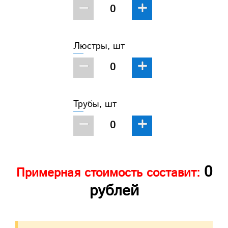
−
+
Люстры, шт
−
+
Трубы, шт
−
+
0
Примерная стоимость составит:
рублей