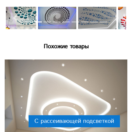
Previous
Next
Похожие товары
С рассеивающей подсветкой