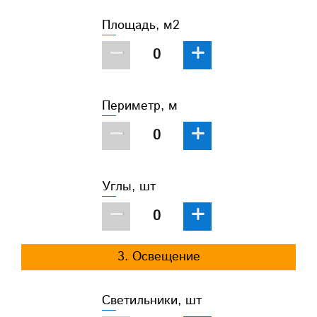
Площадь, м2
−
+
Периметр, м
−
+
Углы, шт
−
+
3. Освещение
Светильники, шт