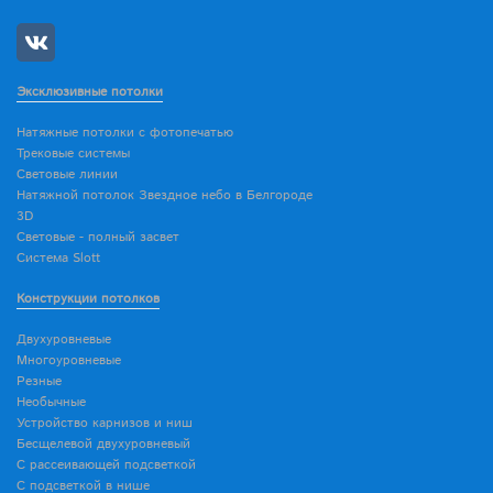
Эксклюзивные потолки
Натяжные потолки с фотопечатью
Трековые системы
Световые линии
Натяжной потолок Звездное небо в Белгороде
3D
Световые - полный засвет
Система Slott
Конструкции потолков
Двухуровневые
Многоуровневые
Резные
Необычные
Устройство карнизов и ниш
Бесщелевой двухуровневый
С рассеивающей подсветкой
С подсветкой в нише