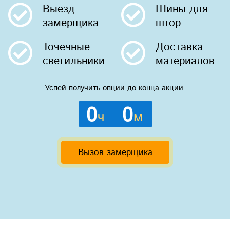
Выезд
Шины
для
замерщика
штор
Точечные
Доставка
светильники
материалов
Успей получить опции до конца акции:
0
0
ч
м
Вызов замерщика