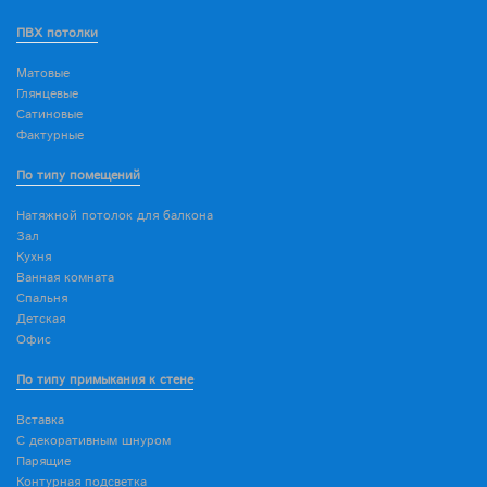
ПВХ потолки
Матовые
Глянцевые
Сатиновые
Фактурные
По типу помещений
Натяжной потолок для балкона
Зал
Кухня
Ванная комната
Спальня
Детская
Офис
По типу примыкания к стене
Вставка
С декоративным шнуром
Парящие
Контурная подсветка