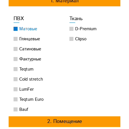
1. Материал
ПВХ
Ткань
Матовые
D-Premium
Глянцевые
Clipso
Сатиновые
Фактурные
Teqtum
Cold stretch
LumFer
Teqtum Euro
Bauf
2. Помещение