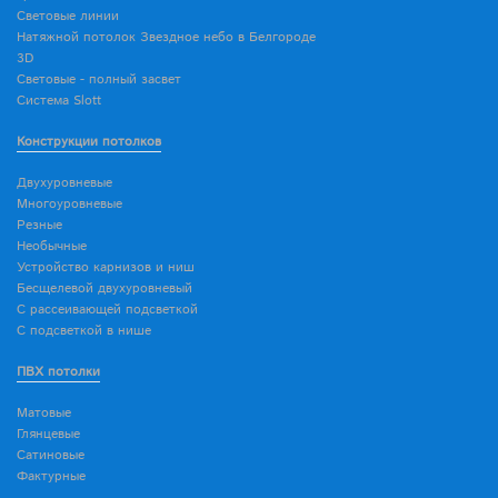
Световые линии
Натяжной потолок Звездное небо в Белгороде
3D
Световые - полный засвет
Система Slott
Конструкции потолков
Двухуровневые
Многоуровневые
Резные
Необычные
Устройство карнизов и ниш
Бесщелевой двухуровневый
С рассеивающей подсветкой
С подсветкой в нише
ПВХ потолки
Матовые
Глянцевые
Сатиновые
Фактурные